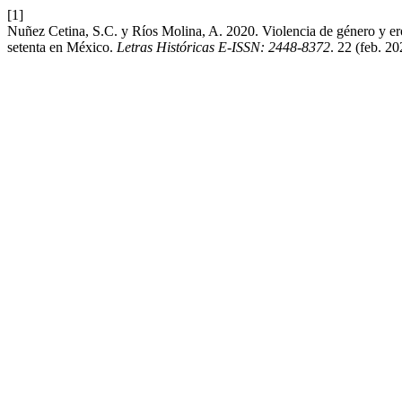
[1]
Nuñez Cetina, S.C. y Ríos Molina, A. 2020. Violencia de género y ero
setenta en México.
Letras Históricas E-ISSN: 2448-8372
. 22 (feb. 2