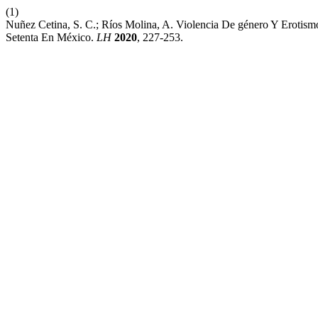
(1)
Nuñez Cetina, S. C.; Ríos Molina, A. Violencia De género Y Erotis
Setenta En México.
LH
2020
, 227-253.