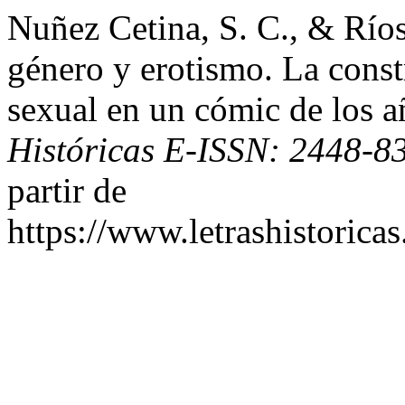
Nuñez Cetina, S. C., & Ríos
género y erotismo. La const
sexual en un cómic de los 
Históricas E-ISSN: 2448-8
partir de
https://www.letrashistoric