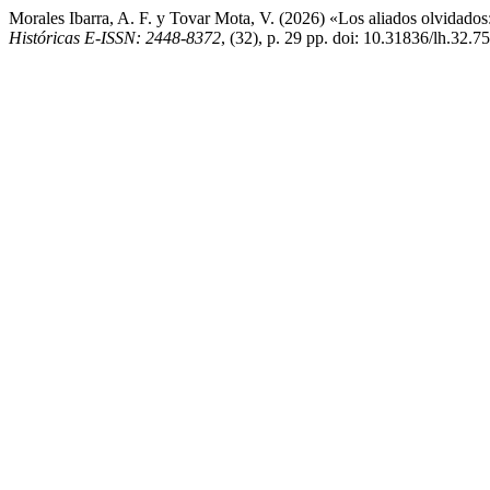
Morales Ibarra, A. F. y Tovar Mota, V. (2026) «Los aliados olvidado
Históricas E-ISSN: 2448-8372
, (32), p. 29 pp. doi: 10.31836/lh.32.7