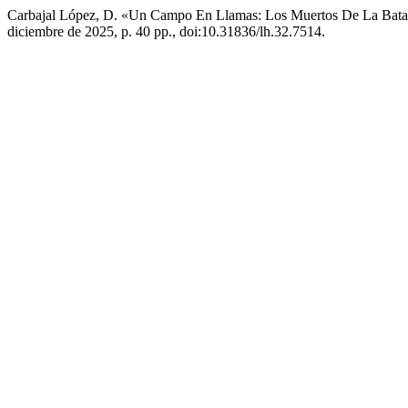
Carbajal López, D. «Un Campo En Llamas: Los Muertos De La Bata
diciembre de 2025, p. 40 pp., doi:10.31836/lh.32.7514.