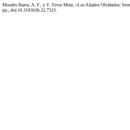
Morales Ibarra, A. F., y V. Tovar Mota. «Los Aliados Olvidados: 
pp., doi:10.31836/lh.32.7523.