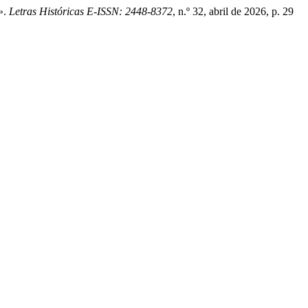
».
Letras Históricas E-ISSN: 2448-8372
, n.º 32, abril de 2026, p. 29