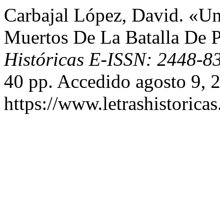
Carbajal López, David. «U
Muertos De La Batalla De 
Históricas E-ISSN: 2448-8
40 pp. Accedido agosto 9, 
https://www.letrashistoric