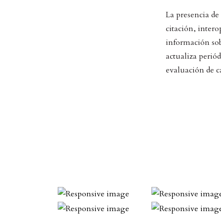
La presencia de
citación, inter
información sobr
actualiza perió
evaluación de c