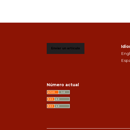
Idi
Enviar un artículo
Engl
Espa
Número actual