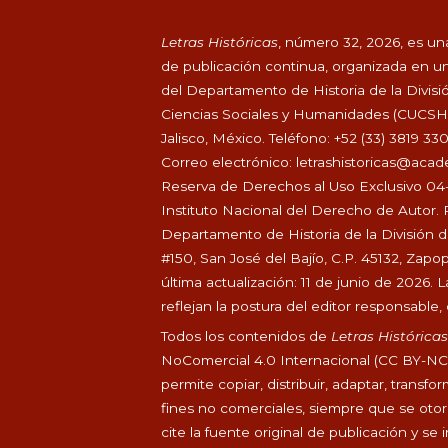
Letras Históricas
, número 32, 2026, es una
de publicación continua, organizada en un
del Departamento de Historia de la Divisi
Ciencias Sociales y Humanidades (CUCSH), 
Jalisco, México. Teléfono: +52 (33) 3819 33
Correo electrónico:
letrashistoricas@aca
Reserva de Derechos al Uso Exclusivo 04
Instituto Nacional del Derecho de Autor. 
Departamento de Historia de la División 
#150, San José del Bajío, C.P. 45132, Zapo
última actualización: 11 de junio de 2026
reflejan la postura del editor responsable, d
Todos los contenidos de
Letras Histórica
NoComercial 4.0 Internacional (CC BY-NC 4
permite copiar, distribuir, adaptar, transfo
fines no comerciales, siempre que se otorg
cite la fuente original de publicación y se 