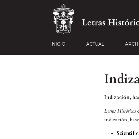
INICIO
ACTUAL
ARCH
Indiz
Indización, ba
Letras Históricas
e
indización, base
Scientifi