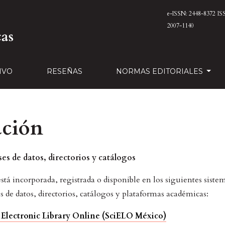
e-ISSN: 2448-8372
IS
2007-1140
IVO
RESEÑAS
NORMAS EDITORIALES
ación
ses de datos, directorios y catálogos
stá incorporada, registrada o disponible en los siguientes siste
s de datos, directorios, catálogos y plataformas académicas:
c Electronic Library Online (SciELO México)