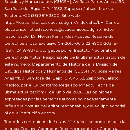
Sociales y Humanidades (CUCSH), Av. José Parres Arias #150,
San José del Bajío, C.P. 45132, Zapopan, Jalisco, México.
Teléfono: +52 (33) 3819 3300. Sitio web:
https://letrashistoricas.cucsh.udg.mx/index.php/LH
. Correo
electrónico:
letrashistoricas@academicos.udg.mx
. Editor
responsable: Dr. Hervin Fernández Aceves. Reserva de
Derechos al Uso Exclusivo 04-2015-061512214900-203. E-
ISSN: 2448-8372, otorgados por el Instituto Nacional del
Derecho de Autor. Responsable de la última actualización de
este número: Departamento de Historia de la División de
Estudios Históricos y Humanos del CUCSH, Av. José Parres
Arias #150, San José del Bajío, C.P. 45132, Zapopan, Jalisco,
México, por el Dr. Aristarco Regalado Pinedo. Fecha de
última actualización: 11 de junio de 2026. Las opiniones
expresadas por las personas autoras no necesariamente
reflejan la postura del editor responsable, del equipo editorial
ni de la institución editora.
Todos los contenidos de
Letras Históricas
se publican bajo la
licencia Creative Commons Reconocimiento-NoComercial