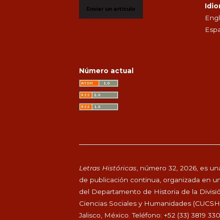
Idi
Enviar un artículo
Engl
Espa
Número actual
Letras Históricas
, número 32, 2026, es una
de publicación continua, organizada en un
del Departamento de Historia de la Divisi
Ciencias Sociales y Humanidades (CUCSH), 
Jalisco, México. Teléfono: +52 (33) 3819 33