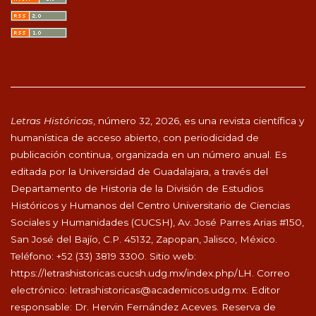
Letras Históricas
, número 32, 2026, es una revista científica y
humanística de acceso abierto, con periodicidad de
publicación continua, organizada en un número anual. Es
editada por la Universidad de Guadalajara, a través del
Departamento de Historia de la División de Estudios
Históricos y Humanos del Centro Universitario de Ciencias
Sociales y Humanidades (CUCSH), Av. José Parres Arias #150,
San José del Bajío, C.P. 45132, Zapopan, Jalisco, México.
Teléfono: +52 (33) 3819 3300. Sitio web:
https://letrashistoricas.cucsh.udg.mx/index.php/LH
. Correo
electrónico:
letrashistoricas@academicos.udg.mx
. Editor
responsable: Dr. Hervin Fernández Aceves. Reserva de