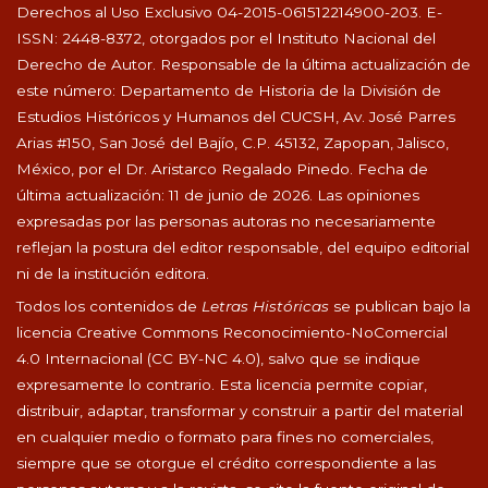
Derechos al Uso Exclusivo 04-2015-061512214900-203. E-
ISSN: 2448-8372, otorgados por el Instituto Nacional del
Derecho de Autor. Responsable de la última actualización de
este número: Departamento de Historia de la División de
Estudios Históricos y Humanos del CUCSH, Av. José Parres
Arias #150, San José del Bajío, C.P. 45132, Zapopan, Jalisco,
México, por el Dr. Aristarco Regalado Pinedo. Fecha de
última actualización: 11 de junio de 2026. Las opiniones
expresadas por las personas autoras no necesariamente
reflejan la postura del editor responsable, del equipo editorial
ni de la institución editora.
Todos los contenidos de
Letras Históricas
se publican bajo la
licencia Creative Commons Reconocimiento-NoComercial
4.0 Internacional (CC BY-NC 4.0), salvo que se indique
expresamente lo contrario. Esta licencia permite copiar,
distribuir, adaptar, transformar y construir a partir del material
en cualquier medio o formato para fines no comerciales,
siempre que se otorgue el crédito correspondiente a las