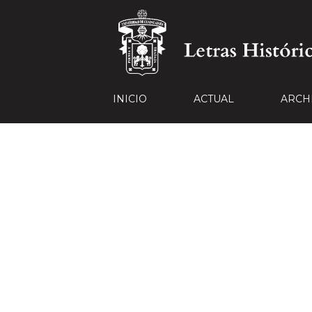
INICIO
ACTUAL
ARCH