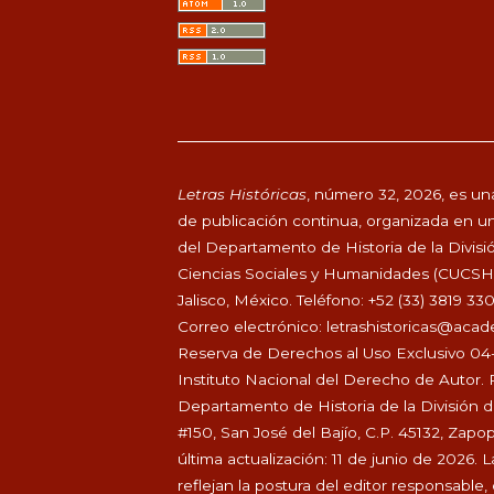
Letras Históricas
, número 32, 2026, es una
de publicación continua, organizada en un
del Departamento de Historia de la Divisi
Ciencias Sociales y Humanidades (CUCSH), 
Jalisco, México. Teléfono: +52 (33) 3819 33
Correo electrónico:
letrashistoricas@aca
Reserva de Derechos al Uso Exclusivo 04
Instituto Nacional del Derecho de Autor. 
Departamento de Historia de la División 
#150, San José del Bajío, C.P. 45132, Zapo
última actualización: 11 de junio de 2026
reflejan la postura del editor responsable, d