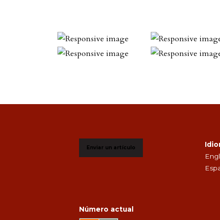
Idi
Enviar un artículo
Engl
Espa
Número actual