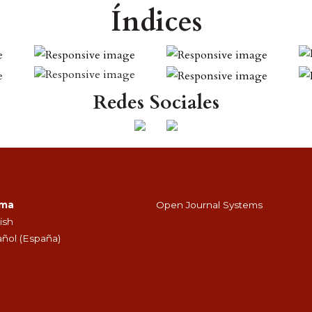
Índices
Redes Sociales
oma
Open Journal Systems
ish
ñol (España)