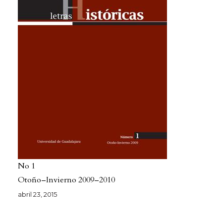
No 1
Otoño–Invierno 2009–2010
abril 23, 2015