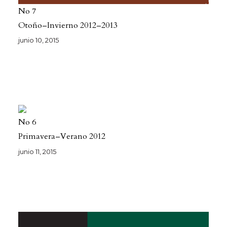
No 7
Otoño–Invierno 2012–2013
junio 10, 2015
No 6
Primavera–Verano 2012
junio 11, 2015