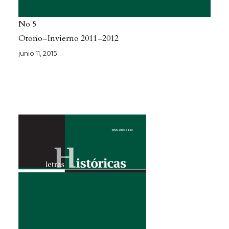
No 5
Otoño–Invierno 2011–2012
junio 11, 2015