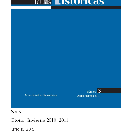
No 3
Otoño–Invierno 2010–2011
junio 10, 2015