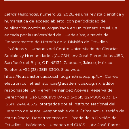
Letras Históricas
, número 32, 2026, es una revista científica y
humanística de acceso abierto, con periodicidad de
publicación continua, organizada en un número anual. Es
editada por la Universidad de Guadalajara, a través del
Departamento de Historia de la División de Estudios
Históricos y Humanos del Centro Universitario de Ciencias
Sociales y Humanidades (CUCSH), Av. José Parres Arias #150,
San José del Bajío, C.P. 45132, Zapopan, Jalisco, México.
Teléfono: +52 (33) 3819 3300. Sitio web:
https://letrashistoricas.cucsh.udg.mx/index.php/LH
. Correo
electrónico:
letrashistoricas@academicos.udg.mx
. Editor
responsable: Dr. Hervin Fernández Aceves. Reserva de
Derechos al Uso Exclusivo 04-2015-061512214900-203. E-
ISSN: 2448-8372, otorgados por el Instituto Nacional del
Derecho de Autor. Responsable de la última actualización de
este número: Departamento de Historia de la División de
Estudios Históricos y Humanos del CUCSH, Av. José Parres