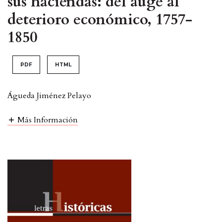
sus haciendas: del auge al
deterioro económico, 1757-
1850
PDF
HTML
Águeda Jiménez Pelayo
Más Información