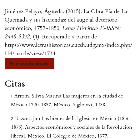
Jiménez Pelayo, Águeda. (2015). La Obra Pía de La
Quemada y sus haciendas: del auge al deterioro
económico, 1757-1850.
Letras Históricas E-ISSN:
2448-8372
, (1). Recuperado a partir de
https://www.letrashistoricas.cucsh.udg.mx/index.php/
LH/article/view/1734
Formatos de citación
Citas
Arrom, Silvia Marina Las mujeres en la ciudad de
México 1790-1857, México, Siglo xxi, 1988.
Bazant, Jan Los bienes de la Iglesia en México (1856-
1875). Aspectos económicos y sociales de la Revolución
liberal, México, El Colegio de México, 1977.