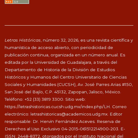
Letras Históricas
, número 32, 2026, es una revista científica y
humanística de acceso abierto, con periodicidad de
publicación continua, organizada en un número anual. Es
editada por la Universidad de Guadalajara, a través del
Departamento de Historia de la División de Estudios
Históricos y Humanos del Centro Universitario de Ciencias
Sociales y Humanidades (CUCSH), Av. José Parres Arias #150,
San José del Bajío, C.P. 45132, Zapopan, Jalisco, México.
Teléfono: +52 (33) 3819 3300. Sitio web:
https://letrashistoricas.cucsh.udg.mx/index.php/LH
. Correo
electrónico:
letrashistoricas@academicos.udg.mx
. Editor
responsable: Dr. Hervin Fernández Aceves. Reserva de
Derechos al Uso Exclusivo 04-2015-061512214900-203. E-
ISSN: 2448-8372, otorgados por el Instituto Nacional del