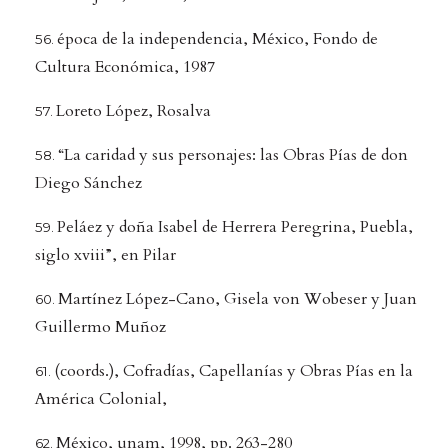
época de la independencia, México, Fondo de
Cultura Económica, 1987
Loreto López, Rosalva
“La caridad y sus personajes: las Obras Pías de don
Diego Sánchez
Peláez y doña Isabel de Herrera Peregrina, Puebla,
siglo xviii”, en Pilar
Martínez López-Cano, Gisela von Wobeser y Juan
Guillermo Muñoz
(coords.), Cofradías, Capellanías y Obras Pías en la
América Colonial,
México, unam, 1998, pp. 263-280