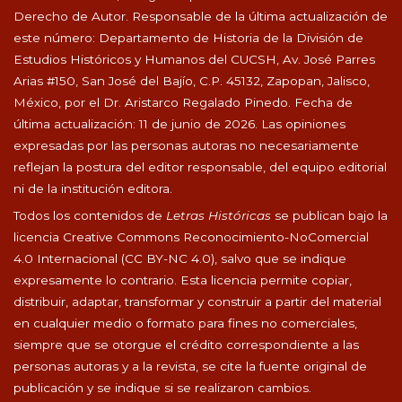
Derecho de Autor. Responsable de la última actualización de
este número: Departamento de Historia de la División de
Estudios Históricos y Humanos del CUCSH, Av. José Parres
Arias #150, San José del Bajío, C.P. 45132, Zapopan, Jalisco,
México, por el Dr. Aristarco Regalado Pinedo. Fecha de
última actualización: 11 de junio de 2026. Las opiniones
expresadas por las personas autoras no necesariamente
reflejan la postura del editor responsable, del equipo editorial
ni de la institución editora.
Todos los contenidos de
Letras Históricas
se publican bajo la
licencia Creative Commons Reconocimiento-NoComercial
4.0 Internacional (CC BY-NC 4.0), salvo que se indique
expresamente lo contrario. Esta licencia permite copiar,
distribuir, adaptar, transformar y construir a partir del material
en cualquier medio o formato para fines no comerciales,
siempre que se otorgue el crédito correspondiente a las
personas autoras y a la revista, se cite la fuente original de
publicación y se indique si se realizaron cambios.