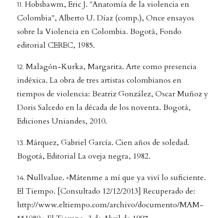
Hobsbawm, Eric J. "Anatomía de la violencia en
Colombia", Alberto U. Díaz (comp.), Once ensayos
sobre la Violencia en Colombia. Bogotá, Fondo
editorial CEREC, 1985.
Malagón-Kurka, Margarita. Arte como presencia
indéxica. La obra de tres artistas colombianos en
tiempos de violencia: Beatriz González, Oscar Muñoz y
Doris Salcedo en la década de los noventa. Bogotá,
Ediciones Uniandes, 2010.
Márquez, Gabriel García. Cien años de soledad.
Bogotá, Editorial La oveja negra, 1982.
Nullvalue. «Mátenme a mí que ya viví lo suficiente.
El Tiempo. [Consultado 12/12/2013] Recuperado de:
http://www.eltiempo.com/archivo/documento/MAM-