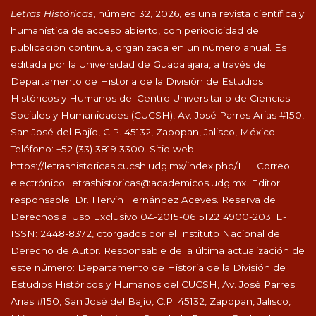
Letras Históricas
, número 32, 2026, es una revista científica y
humanística de acceso abierto, con periodicidad de
publicación continua, organizada en un número anual. Es
editada por la Universidad de Guadalajara, a través del
Departamento de Historia de la División de Estudios
Históricos y Humanos del Centro Universitario de Ciencias
Sociales y Humanidades (CUCSH), Av. José Parres Arias #150,
San José del Bajío, C.P. 45132, Zapopan, Jalisco, México.
Teléfono: +52 (33) 3819 3300. Sitio web:
https://letrashistoricas.cucsh.udg.mx/index.php/LH
. Correo
electrónico:
letrashistoricas@academicos.udg.mx
. Editor
responsable: Dr. Hervin Fernández Aceves. Reserva de
Derechos al Uso Exclusivo 04-2015-061512214900-203. E-
ISSN: 2448-8372, otorgados por el Instituto Nacional del
Derecho de Autor. Responsable de la última actualización de
este número: Departamento de Historia de la División de
Estudios Históricos y Humanos del CUCSH, Av. José Parres
Arias #150, San José del Bajío, C.P. 45132, Zapopan, Jalisco,