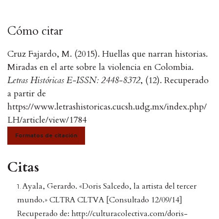
Cómo citar
Cruz Fajardo, M. (2015). Huellas que narran historias.
Miradas en el arte sobre la violencia en Colombia.
Letras Históricas E-ISSN: 2448-8372
, (12). Recuperado
a partir de
https://www.letrashistoricas.cucsh.udg.mx/index.php/
LH/article/view/1784
Formatos de citación
Citas
Ayala, Gerardo. «Doris Salcedo, la artista del tercer
mundo.» CLTRA CLTVA [Consultado 12/09/14]
Recuperado de: http://culturacolectiva.com/doris-