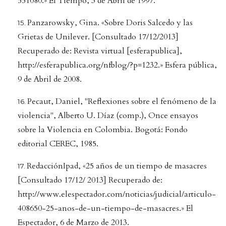
551080.» El Tiempo, 3 de Abril de 1997.
Panzarowsky, Gina. «Sobre Doris Salcedo y las
Grietas de Unilever. [Consultado 17/12/2013]
Recuperado de: Revista virtual [esferapublica],
http://esferapublica.org/nfblog/?p=1232.» Esfera pública,
9 de Abril de 2008.
Pecaut, Daniel, "Reflexiones sobre el fenómeno de la
violencia", Alberto U. Díaz (comp.), Once ensayos
sobre la Violencia en Colombia. Bogotá: Fondo
editorial CEREC, 1985.
RedacciónIpad, «25 años de un tiempo de masacres
[Consultado 17/12/ 2013] Recuperado de:
http://www.elespectador.com/noticias/judicial/articulo-
408650-25-anos-de-un-tiempo-de-masacres.» El
Espectador, 6 de Marzo de 2013.