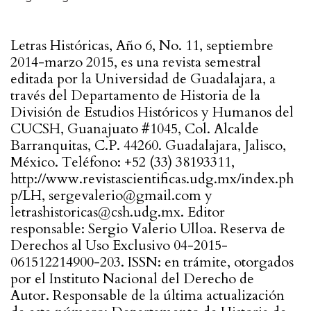
Letras Históricas, Año 6, No. 11, septiembre
2014-marzo 2015, es una revista semestral
editada por la Universidad de Guadalajara, a
través del Departamento de Historia de la
División de Estudios Históricos y Humanos del
CUCSH, Guanajuato #1045, Col. Alcalde
Barranquitas, C.P. 44260. Guadalajara, Jalisco,
México. Teléfono: +52 (33) 38193311,
http://www.revistascientificas.udg.mx/index.ph
p/LH, sergevalerio@gmail.com y
letrashistoricas@csh.udg.mx. Editor
responsable: Sergio Valerio Ulloa. Reserva de
Derechos al Uso Exclusivo 04-2015-
061512214900-203. ISSN: en trámite, otorgados
por el Instituto Nacional del Derecho de
Autor. Responsable de la última actualización