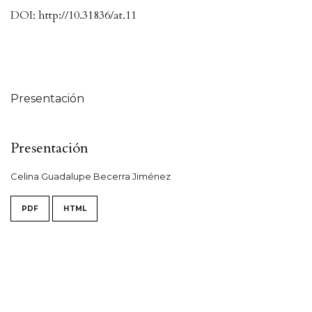
DOI: http://10.31836/at.11
Tabla de contenidos
Presentación
Presentación
Celina Guadalupe Becerra Jiménez
PDF
HTML