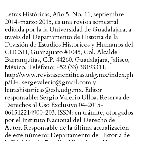
Letras Históricas, Año 5, No. 11, septiembre
2014-marzo 2015, es una revista semestral
editada por la la Universidad de Guadalajara, a
través del Departamento de Historia de la
División de Estudios Historicos y Humanos del
CUCSH, Guanajuato #1045, Col. Alcalde
Barranquitas, C.P. 44260. Guadalajara, Jalisco,
México. Teléfono: +52 (33) 38193311,
http://www.revistascientificas.udg.mx/index.ph
p/LH, sergevalerio@gmail.com y
letrashistoricas@csh.udg.mx. Editor
responsable: Sergio Valerio Ulloa. Reserva de
Derechos al Uso Exclusivo 04-2015-
061512214900-203. ISSN: en trámite, otorgados
por el Instituto Nacional del Derecho de
Autor. Responsable de la última actualización
de este número: Departamento de Historia de