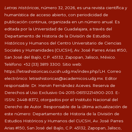
Letras Históricas
, número 32, 2026, es una revista científica y
humanística de acceso abierto, con periodicidad de
publicación continua, organizada en un número anual. Es
editada por la Universidad de Guadalajara, a través del
Departamento de Historia de la División de Estudios
Históricos y Humanos del Centro Universitario de Ciencias
Sociales y Humanidades (CUCSH), Av. José Parres Arias #150,
San José del Bajío, C.P. 45132, Zapopan, Jalisco, México.
Teléfono: +52 (33) 3819 3300. Sitio web:
https://letrashistoricas.cucsh.udg.mx/index.php/LH
. Correo
electrónico:
letrashistoricas@academicos.udg.mx
. Editor
responsable: Dr. Hervin Fernández Aceves. Reserva de
Derechos al Uso Exclusivo 04-2015-061512214900-203. E-
ISSN: 2448-8372, otorgados por el Instituto Nacional del
Derecho de Autor. Responsable de la última actualización de
este número: Departamento de Historia de la División de
Estudios Históricos y Humanos del CUCSH, Av. José Parres
Arias #150, San José del Bajío, C.P. 45132, Zapopan, Jalisco,