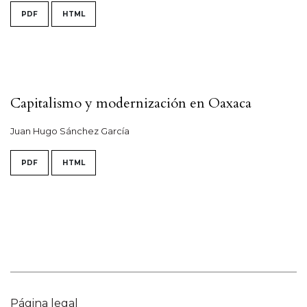
PDF
HTML
Capitalismo y modernización en Oaxaca
Juan Hugo Sánchez García
PDF
HTML
Página legal