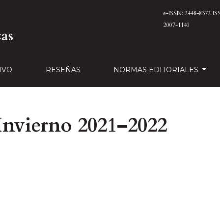
e-ISSN: 2448-8372
IS
2007-1140
IVO
RESEÑAS
NORMAS EDITORIALES
nvierno 2021–2022