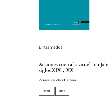
Tabla de contenidos
Entramados
Acciones contra la viruela en Jali
siglos XIX y XX
Zoraya Melchor Barrera
HTML
PDF