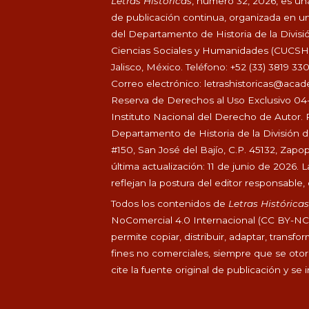
Letras Históricas
, número 32, 2026, es una
de publicación continua, organizada en un
del Departamento de Historia de la Divisi
Ciencias Sociales y Humanidades (CUCSH), 
Jalisco, México. Teléfono: +52 (33) 3819 33
Correo electrónico:
letrashistoricas@aca
Reserva de Derechos al Uso Exclusivo 04
Instituto Nacional del Derecho de Autor. 
Departamento de Historia de la División 
#150, San José del Bajío, C.P. 45132, Zapo
última actualización: 11 de junio de 2026
reflejan la postura del editor responsable, d
Todos los contenidos de
Letras Histórica
NoComercial 4.0 Internacional (CC BY-NC 4
permite copiar, distribuir, adaptar, transfo
fines no comerciales, siempre que se otorg
cite la fuente original de publicación y se 