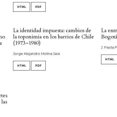
HTML
PDF
La identidad impuesta: cambios de
La ent
amo
la toponimia en los barrios de Chile
Bogotá,
a
(1973–1980)
J. Paola 
Jorge Alejandro Molina Jara
HTML
HTML
PDF
rtes
 las