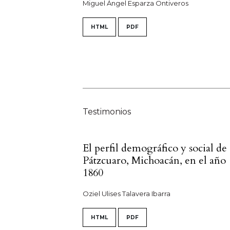
Miguel Ángel Esparza Ontiveros
HTML
PDF
Testimonios
El perfil demográfico y social de
Pátzcuaro, Michoacán, en el año
1860
Oziel Ulises Talavera Ibarra
HTML
PDF