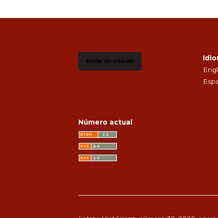
Idi
Enviar un artículo
Engl
Espa
Número actual