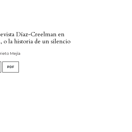
revista Díaz-Creelman en
 o la historia de un silencio
Prieto Mejía
PDF