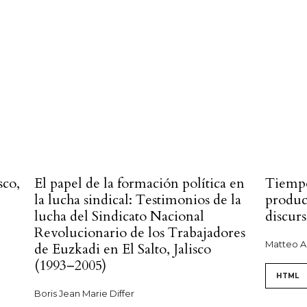
sco,
El papel de la formación política en
Tiempo
la lucha sindical: Testimonios de la
produc
lucha del Sindicato Nacional
discurs
Revolucionario de los Trabajadores
Matteo Ar
de Euzkadi en El Salto, Jalisco
(1993–2005)
HTML
Boris Jean Marie Differ