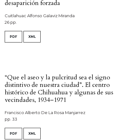
desaparición forzada
Cuitlahuac Alfonso Galaviz Miranda
26 pp.
PDF
XML
“Que el aseo y la pulcritud sea el signo
distintivo de nuestra ciudad”. El centro
histórico de Chihuahua y algunas de sus
vecindades, 1934–1971
Francisco Alberto De La Rosa Manjarrez
pp. 33
PDF
XML