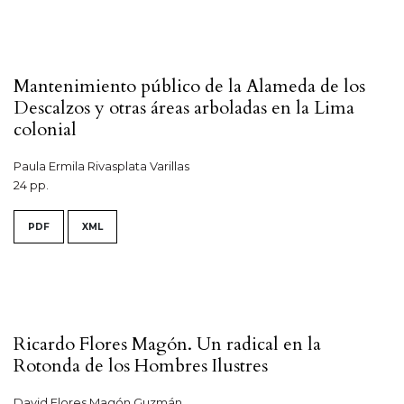
Mantenimiento público de la Alameda de los
Descalzos y otras áreas arboladas en la Lima
colonial
Paula Ermila Rivasplata Varillas
24 pp.
PDF
XML
Ricardo Flores Magón. Un radical en la
Rotonda de los Hombres Ilustres
David Flores Magón Guzmán