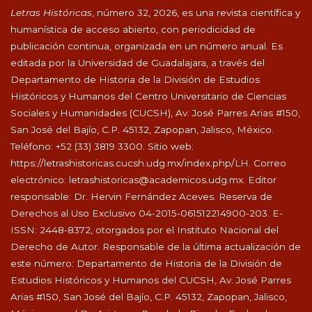
Letras Históricas
, número 32, 2026, es una revista científica y
humanística de acceso abierto, con periodicidad de
publicación continua, organizada en un número anual. Es
editada por la Universidad de Guadalajara, a través del
Departamento de Historia de la División de Estudios
Históricos y Humanos del Centro Universitario de Ciencias
Sociales y Humanidades (CUCSH), Av. José Parres Arias #150,
San José del Bajío, C.P. 45132, Zapopan, Jalisco, México.
Teléfono: +52 (33) 3819 3300. Sitio web:
https://letrashistoricas.cucsh.udg.mx/index.php/LH
. Correo
electrónico:
letrashistoricas@academicos.udg.mx
. Editor
responsable: Dr. Hervin Fernández Aceves. Reserva de
Derechos al Uso Exclusivo 04-2015-061512214900-203. E-
ISSN: 2448-8372, otorgados por el Instituto Nacional del
Derecho de Autor. Responsable de la última actualización de
este número: Departamento de Historia de la División de
Estudios Históricos y Humanos del CUCSH, Av. José Parres
Arias #150, San José del Bajío, C.P. 45132, Zapopan, Jalisco,