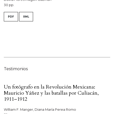
30 pp.
PDF
XML
Testimonios
Un fotógrafo en la Revolución Mexicana:
Mauricio Yáñez y las batallas por Culiacán,
1911–1912
William F. Manger, Diana María Perea Romo