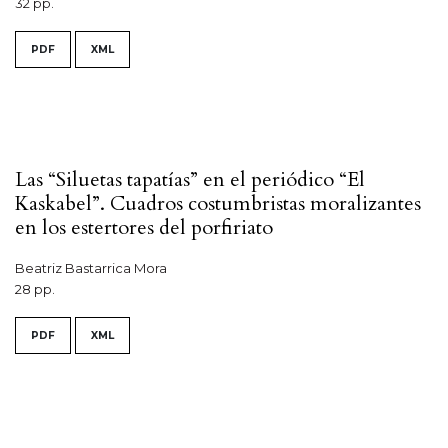
32 pp.
PDF
XML
Las “Siluetas tapatías” en el periódico “El
Kaskabel”. Cuadros costumbristas moralizantes
en los estertores del porfiriato
Beatriz Bastarrica Mora
28 pp.
PDF
XML