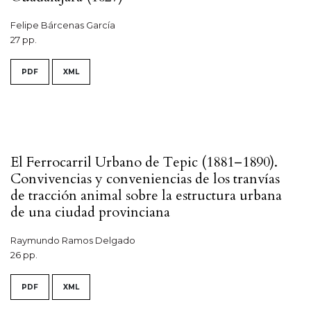
Felipe Bárcenas García
27 pp.
PDF
XML
El Ferrocarril Urbano de Tepic (1881–1890).
Convivencias y conveniencias de los tranvías
de tracción animal sobre la estructura urbana
de una ciudad provinciana
Raymundo Ramos Delgado
26 pp.
PDF
XML