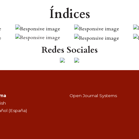
Índices
Redes Sociales
oma
Open Journal Systems
ish
ñol (España)