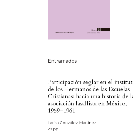
Tabla de contenidos
Entramados
Participación seglar en el institu
de los Hermanos de las Escuelas
Cristianas: hacia una historia de l
asociación lasallista en México,
1959–1961
Larisa González-Martínez
29 pp.