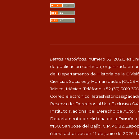
Letras Históricas
, número 32, 2026, es una
de publicación continua, organizada en un
del Departamento de Historia de la Divisi
Ciencias Sociales y Humanidades (CUCSH), 
Jalisco, México. Teléfono: +52 (33) 3819 33
Correo electrónico:
letrashistoricas@aca
Reserva de Derechos al Uso Exclusivo 04
Instituto Nacional del Derecho de Autor. 
Departamento de Historia de la División 
#150, San José del Bajío, C.P. 45132, Zapo
última actualización: 11 de junio de 2026