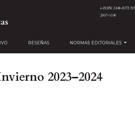
e-ISSN: 2448-8372
IS
2007-1140
IVO
RESEÑAS
NORMAS EDITORIALES
nvierno 2023–2024