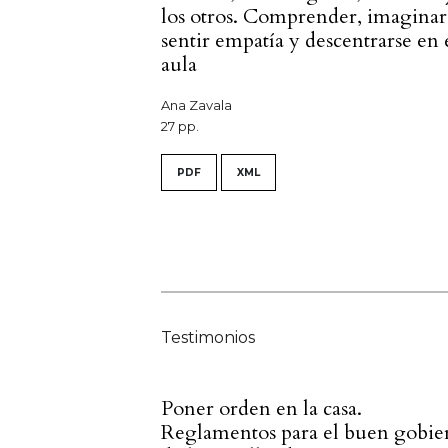
los otros. Comprender, imaginar
sentir empatía y descentrarse en 
aula
Ana Zavala
27 pp.
PDF
XML
Testimonios
Poner orden en la casa.
Reglamentos para el buen gobie