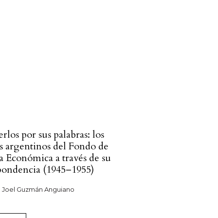
los por sus palabras: los
es argentinos del Fondo de
a Económica a través de su
pondencia (1945–1955)
o Joel Guzmán Anguiano