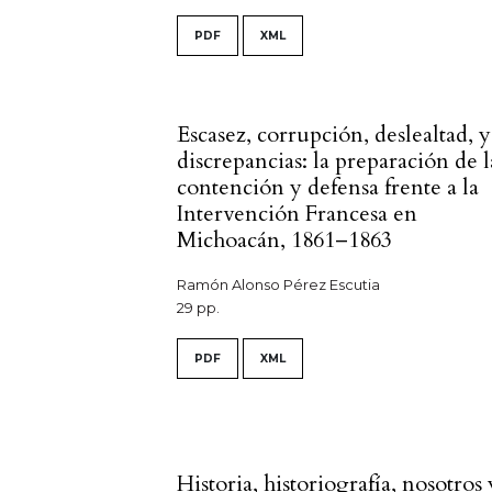
PDF
XML
Escasez, corrupción, deslealtad, y
discrepancias: la preparación de l
contención y defensa frente a la
Intervención Francesa en
Michoacán, 1861–1863
Ramón Alonso Pérez Escutia
29 pp.
PDF
XML
Historia, historiografía, nosotros 