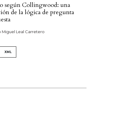
o según Collingwood: una
ción de la lógica de pregunta
uesta
 Miguel Leal Carretero
XML