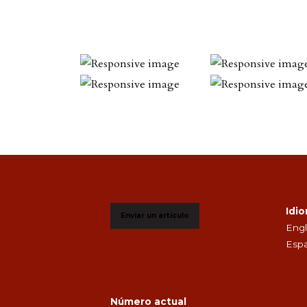
Idi
Enviar un artículo
Engl
Espa
Número actual