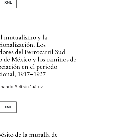
XML
el mutualismo y la
cionalización. Los
dores del Ferrocarril Sud
co de México y los caminos de
ociación en el periodo
ucional, 1917–1927
rnando Beltrán Juárez
XML
ósito de la muralla de