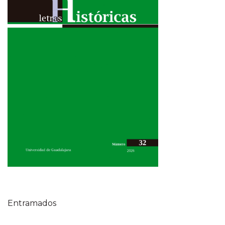
Tabla de contenidos
Entramados