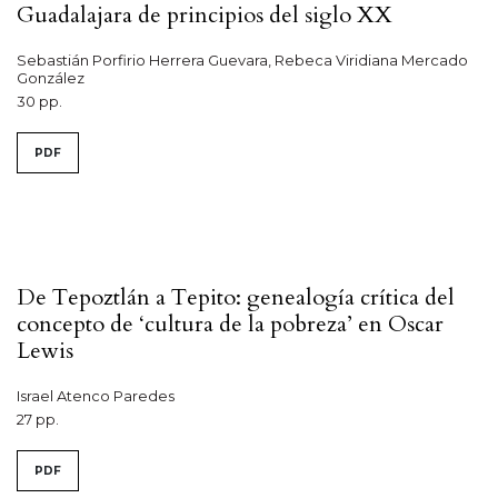
Guadalajara de principios del siglo XX
Sebastián Porfirio Herrera Guevara, Rebeca Viridiana Mercado
González
30 pp.
PDF
De Tepoztlán a Tepito: genealogía crítica del
concepto de ‘cultura de la pobreza’ en Oscar
Lewis
Israel Atenco Paredes
27 pp.
PDF