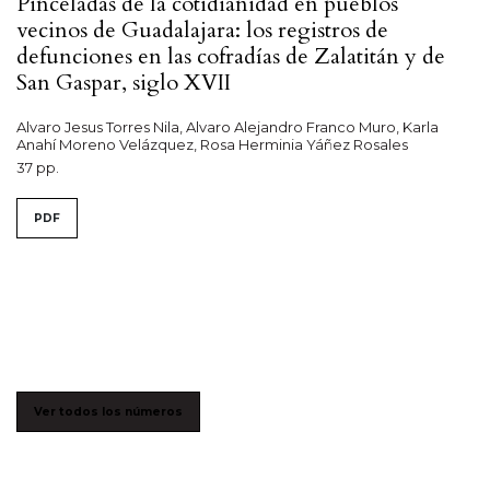
Pinceladas de la cotidianidad en pueblos
vecinos de Guadalajara: los registros de
defunciones en las cofradías de Zalatitán y de
San Gaspar, siglo XVII
Alvaro Jesus Torres Nila, Alvaro Alejandro Franco Muro, Karla
Anahí Moreno Velázquez, Rosa Herminia Yáñez Rosales
37 pp.
PDF
Ver todos los números