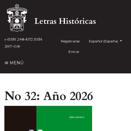
e-ISSN: 2448-8372
ISSN:
Registrarse
##plugins.themes.health
Español (España)
2007-1140
Entrar
MENÚ
No 32: Año 2026